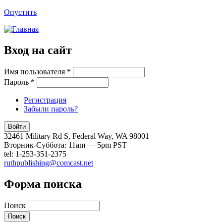
Опустить
Вход на сайт
Имя пользователя
*
Пароль
*
Регистрация
Забыли пароль?
32461 Military Rd S, Federal Way, WA 98001
Вторник-Суббота: 11am — 5pm PST
tel: 1-253-351-2375
ruthpublishing@comcast.net
Форма поиска
Поиск