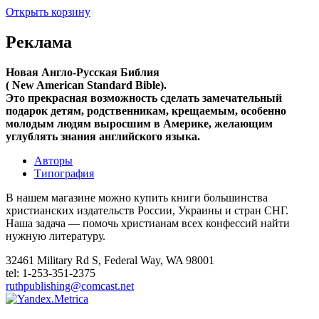
Открыть корзину
Реклама
Новая Англо-Русская Библия
( New American Standard Bible).
Это прекрасная возможность cделать замечательный
подарок детям, родственникам, крещаемым, особенно
молодым людям выросшим в Америке, желающим
углублять знания английского языка.
Авторы
Типография
В нашем магазине можно купить книги большинства
христианских издательств России, Украины и стран СНГ.
Наша задача — помочь христианам всех конфессий найти
нужную литературу.
32461 Military Rd S, Federal Way, WA 98001
tel: 1-253-351-2375
ruthpublishing@comcast.net