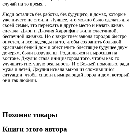
случай на то время...
Люди остались без работы, без будущего, в домах, которые
уже ничего не стоили. Лучшее, что можно было сделать для
своей семьи, это переехать в другое место и начать жизнь
сначала. Джон и Джулия Харрифант жили счастливой,
беспечной жизнью. Но с закрытием завода городок быстро
опустел, и все надежды на то, чтобы сохранить большой
красивый белый дом и обеспечить блестящее будущее двум
дочерям, были разрушены. Родившаяся и выросшая на
востоке, Джулия стала инициатором того, чтобы как-то
улучшить гнетущую реальность. И с Божьей помощью, ради
мужа и детей, Джулия искала выход из сложившийся
ситуации, чтобы спасти вымирающий город и дом, который
они так любили.
Похожие товары
Книги этого автора