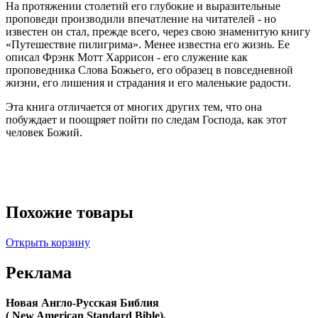
На протяжении столетий его глубокие и выразительные
проповеди производили впечатление на читателей - но
известен он стал, прежде всего, через свою знаменитую книгу
«Путешествие пилигрима». Менее известна его жизнь. Ее
описал Фрэнк Мотт Харрисон - его служение как
проповедника Слова Божьего, его образец в повседневной
жизни, его лишения и страдания и его маленькие радости.
Эта книга отличается от многих других тем, что она
побуждает и поощряет пойти по следам Господа, как этот
человек Божий.
Похожие товары
Открыть корзину
Реклама
Новая Англо-Русская Библия
( New American Standard Bible).