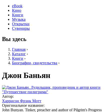
eBook
Кино
Книги
Музыка
Открытки
Сувениры
Вы здесь
Главная
›
Каталог
›
Книги
›
Биографии, свидетельства
›
Джон Баньян
Автор:
Харрисон Фрэнк Мотт
Оригинальное название:
John Bunyan. Tinker, preacher and author of Pilgrim's Progress