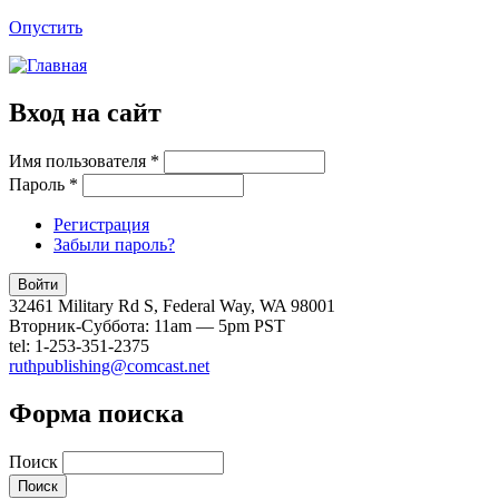
Опустить
Вход на сайт
Имя пользователя
*
Пароль
*
Регистрация
Забыли пароль?
32461 Military Rd S, Federal Way, WA 98001
Вторник-Суббота: 11am — 5pm PST
tel: 1-253-351-2375
ruthpublishing@comcast.net
Форма поиска
Поиск