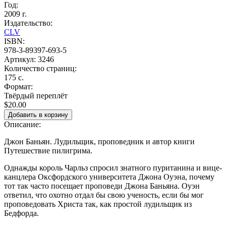
Год:
2009 г.
Издательство:
CLV
ISBN:
978-3-89397-693-5
Артикул:
3246
Количество страниц:
175 с.
Формат:
Твёрдый переплёт
$20.00
Описание:
Джон Баньян. Лудильщик, проповедник и автор книги
Путешествие пилигрима.
Однажды король Чарльз спросил знатного пуританина и вице-
канцлера Оксфордского университета Джона Оуэна, почему
тот так часто посещает проповеди Джона Баньяна. Оуэн
ответил, что охотно отдал бы свою ученость, если бы мог
проповедовать Христа так, как простой лудильщик из
Бедфорда.