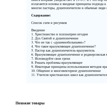
излагаются основы и вводные принципы подхода к
многие пасторы, душепопечители и обычные люди 
Содержание:
Список схем и рисунков
Введение
1. Христианство и психиатрия сегодня
2. Дух Святой и душепопечение
3. Что не так с «душевнобольными»?
4. Что такое вразумляющее душепопечение?
5. Пастор как душепопечитель-вразумитель
6. Вразумляющее душепопечение и роджерсовская 
7. Исповедуйте свои грехи
8. Решать проблемы вразумляющее
9. Некоторые принципы использования методов в
10. Общение и многовекторное душепопечение
11. Учителя христианских школ как душепопечите
Похожие товары