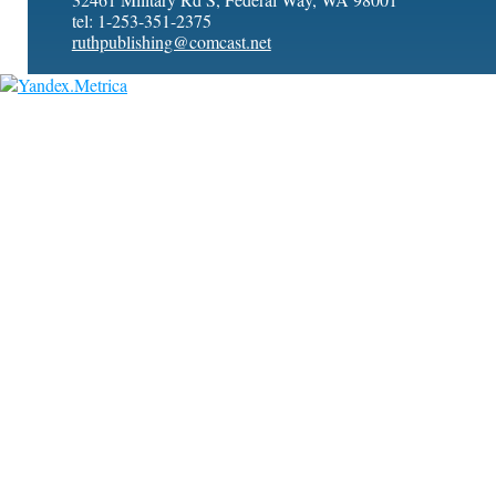
tel: 1-253-351-2375
ruthpublishing@comcast.net