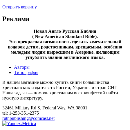
Открыть корзину
Реклама
Новая Англо-Русская Библия
( New American Standard Bible).
Это прекрасная возможность cделать замечательный
подарок детям, родственникам, крещаемым, особенно
молодым людям выросшим в Америке, желающим
углублять знания английского языка.
Авторы
Типография
В нашем магазине можно купить книги большинства
христианских издательств России, Украины и стран СНГ.
Наша задача — помочь христианам всех конфессий найти
нужную литературу.
32461 Military Rd S, Federal Way, WA 98001
tel: 1-253-351-2375
ruthpublishing@comcast.net