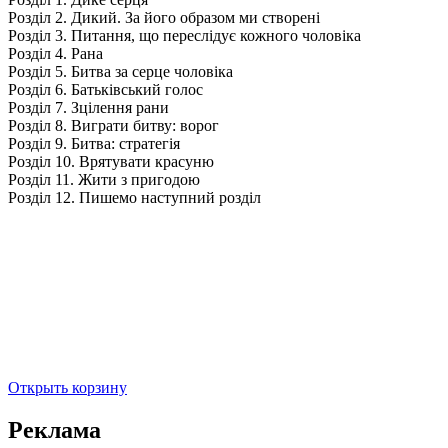
Розділ 2. Дикий. За його образом ми створені
Розділ 3. Питання, що переслідує кожного чоловіка
Розділ 4. Рана
Розділ 5. Битва за серце чоловіка
Розділ 6. Батьківський голос
Розділ 7. Зцілення рани
Розділ 8. Виграти битву: ворог
Розділ 9. Битва: стратегія
Розділ 10. Врятувати красуню
Розділ 11. Жити з пригодою
Розділ 12. Пишемо наступний розділ
Открыть корзину
Реклама