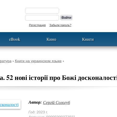
Регистрация
Забыли пароль?
eBook
Кино
Книги
ратура
›
Книги на украинском языке
›
. 52 нові історії про Божі досконалост
Автор:
Сергій Сологуб
Год:
2023 г.