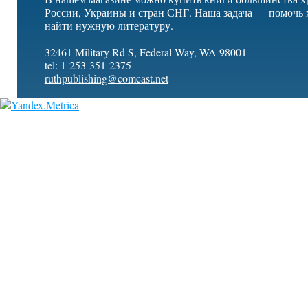
России, Украины и стран СНГ. Наша задача — помочь 
найти нужную литературу.
32461 Military Rd S, Federal Way, WA 98001
tel: 1-253-351-2375
ruthpublishing@comcast.net