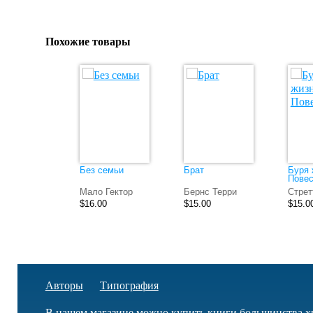
Похожие товары
Без семьи
Брат
Буря 
Повес
Мало Гектор
Бернс Терри
Стрет
$16.00
$15.00
$15.0
Авторы
Типография
В нашем магазине можно купить книги большинства х