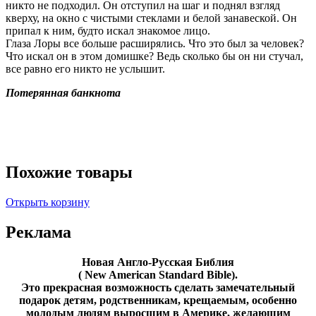
никто не подходил. Он отступил на шаг и поднял взгляд
кверху, на окно с чистыми стеклами и белой занавеской. Он
припал к ним, будто искал знакомое лицо.
Глаза Лоры все больше расширялись. Что это был за человек?
Что искал он в этом домишке? Ведь сколько бы он ни стучал,
все равно его никто не услышит.
Потерянная банкнота
Похожие товары
Открыть корзину
Реклама
Новая Англо-Русская Библия
( New American Standard Bible).
Это прекрасная возможность cделать замечательный
подарок детям, родственникам, крещаемым, особенно
молодым людям выросшим в Америке, желающим