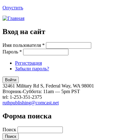
Опустить
Вход на сайт
Имя пользователя
*
Пароль
*
Регистрация
Забыли пароль?
32461 Military Rd S, Federal Way, WA 98001
Вторник-Суббота: 11am — 5pm PST
tel: 1-253-351-2375
ruthpublishing@comcast.net
Форма поиска
Поиск