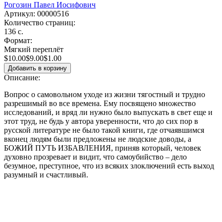
Рогозин Павел Иосифович
Артикул:
00000516
Количество страниц:
136 с.
Формат:
Мягкий переплёт
$10.00
$9.00
$1.00
Описание:
Вопрос о самовольном уходе из жизни тягостный и трудно
разрешимый во все времена. Ему посвящено множество
исследований, и вряд ли нужно было выпускать в свет еще и
этот труд, не будь у автора уверенности, что до сих пор в
русской литературе не было такой книги, где отчаявшимся
вконец людям были предложены не людские доводы, а
БОЖИЙ ПУТЬ ИЗБАВЛЕНИЯ, приняв который, человек
духовно прозревает и видит, что самоубийство – дело
безумное, преступное, что из всяких злоключений есть выход
разумный и счастливый.