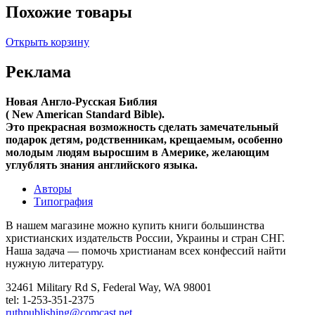
Похожие товары
Открыть корзину
Реклама
Новая Англо-Русская Библия
( New American Standard Bible).
Это прекрасная возможность cделать замечательный
подарок детям, родственникам, крещаемым, особенно
молодым людям выросшим в Америке, желающим
углублять знания английского языка.
Авторы
Типография
В нашем магазине можно купить книги большинства
христианских издательств России, Украины и стран СНГ.
Наша задача — помочь христианам всех конфессий найти
нужную литературу.
32461 Military Rd S, Federal Way, WA 98001
tel: 1-253-351-2375
ruthpublishing@comcast.net