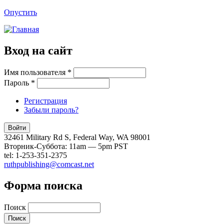
Опустить
Вход на сайт
Имя пользователя
*
Пароль
*
Регистрация
Забыли пароль?
32461 Military Rd S, Federal Way, WA 98001
Вторник-Суббота: 11am — 5pm PST
tel: 1-253-351-2375
ruthpublishing@comcast.net
Форма поиска
Поиск