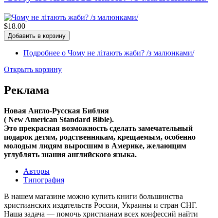
$18.00
Подробнее
о Чому не літають жаби? /з малюнками/
Открыть корзину
Реклама
Новая Англо-Русская Библия
( New American Standard Bible).
Это прекрасная возможность cделать замечательный
подарок детям, родственникам, крещаемым, особенно
молодым людям выросшим в Америке, желающим
углублять знания английского языка.
Авторы
Типография
В нашем магазине можно купить книги большинства
христианских издательств России, Украины и стран СНГ.
Наша задача — помочь христианам всех конфессий найти