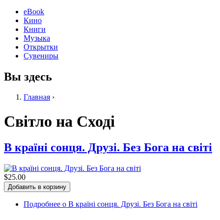
eBook
Кино
Книги
Музыка
Открытки
Сувениры
Вы здесь
Главная
›
Світло на Сході
В країні сонця. Друзі. Без Бога на світі
$25.00
Подробнее
о В країні сонця. Друзі. Без Бога на світі