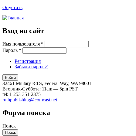
Опустить
Вход на сайт
Имя пользователя
*
Пароль
*
Регистрация
Забыли пароль?
32461 Military Rd S, Federal Way, WA 98001
Вторник-Суббота: 11am — 5pm PST
tel: 1-253-351-2375
ruthpublishing@comcast.net
Форма поиска
Поиск