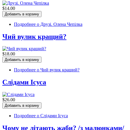
$14.00
Подробнее
о Друзі. Олена Чепілка
Чий вулик кращий?
$18.00
Подробнее
о Чий вулик кращий?
Слідами Ісуса
$26.00
Подробнее
о Слідами Ісуса
Чому не літають жаби? /з малюнками/