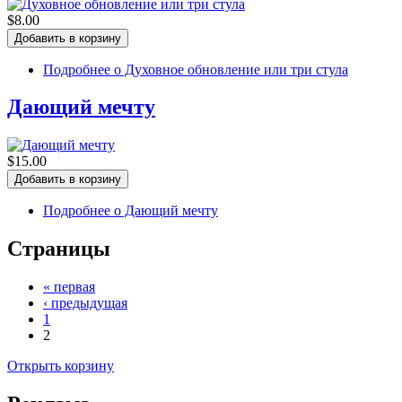
$8.00
Подробнее
о Духовное обновление или три стула
Дающий мечту
$15.00
Подробнее
о Дающий мечту
Страницы
« первая
‹ предыдущая
1
2
Открыть корзину