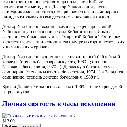
жизнь христиан посредством преподавания Библии
новаторскими методами. Доктор Уилкинсон и другие
сотрудники миссии ежегодно проводят тысячи семинаров на
пятидесяти языках в семидесяти странах нашей планеты.
Доктор Уилкинсон входил в комитет, рецензировавший
"Обновленную версию перевода Библии короля Иакова",
составил учебные планы для "Открытой Библии". Он также
является издателем и исполнительным редактором нескольких
христианских журналов.
Доктор Уилкинсон закончил Северо-восточный библейский
колледж (степень бакалавра искусств, 1969 г.; степень
бакалавра богословия, 1970 г.), Далласкую богословскую
семинарию (степень магистра богословия, 1974 г.) и Западную
семинарию (степень доктора богословия, 1988 г.).
Брюс и Дарлин Уилкинсон женаты с 1969 г. У них трое детей
и трое внуков.
Личная святость в часы искушения
$13.00