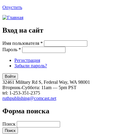
Опустить
Вход на сайт
Имя пользователя
*
Пароль
*
Регистрация
Забыли пароль?
32461 Military Rd S, Federal Way, WA 98001
Вторник-Суббота: 11am — 5pm PST
tel: 1-253-351-2375
ruthpublishing@comcast.net
Форма поиска
Поиск