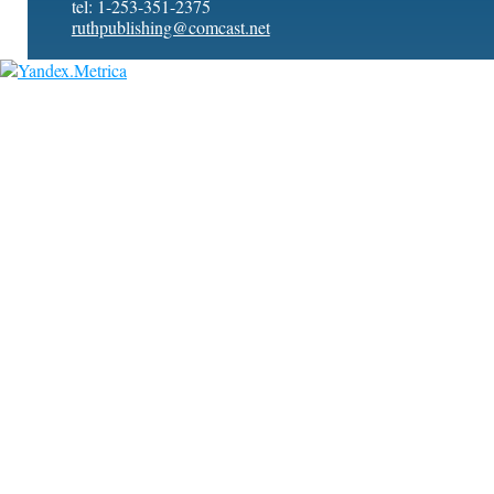
tel: 1-253-351-2375
ruthpublishing@comcast.net