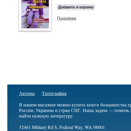
Подробнее
о Пустите детей приходить ко
Мне
Авторы
Типография
В нашем магазине можно купить книги большинства х
России, Украины и стран СНГ. Наша задача — помочь 
найти нужную литературу.
32461 Military Rd S, Federal Way, WA 98001