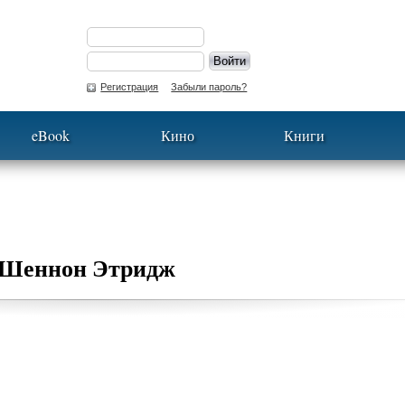
Регистрация
Забыли пароль?
eBook
Кино
Книги
Шеннон Этридж