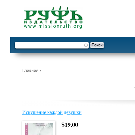
Опустить
Форма поиска
Поиск
Вы здесь
Главная
›
Искушение каждой девушки
$19.00