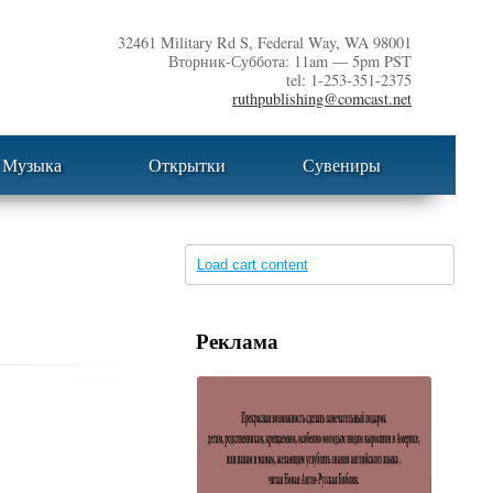
32461 Military Rd S, Federal Way, WA 98001
Вторник-Суббота: 11am — 5pm PST
tel: 1-253-351-2375
ruthpublishing@comcast.net
Музыка
Открытки
Сувениры
Load cart content
Реклама