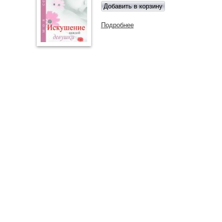
Подробнее
о Искушение каждой девушк