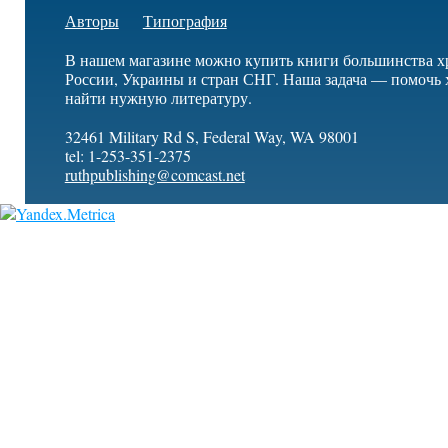
Авторы
Типография
В нашем магазине можно купить книги большинства х
России, Украины и стран СНГ. Наша задача — помочь 
найти нужную литературу.
32461 Military Rd S, Federal Way, WA 98001
tel: 1-253-351-2375
ruthpublishing@comcast.net