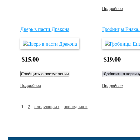
Подробнее
о
Монстр
Дверь в пасти Дракона
Гробницы Енака.
$15.00
$19.00
Подробнее
о Дверь в пасти Дракона
Подробнее
о
Гробниц
Енака.
Книга 3
1
2
следующая ›
последняя »