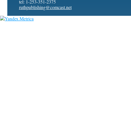
tel: 1-253-351-2375
ruthpublishing@comcast.net