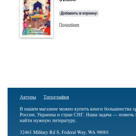
Подробнее
о Шкільне життя-буття й
золоте правило
Авторы
Типография
В нашем магазине можно купить книги большинства х
России, Украины и стран СНГ. Наша задача — помочь 
найти нужную литературу.
32461 Military Rd S, Federal Way, WA 98001