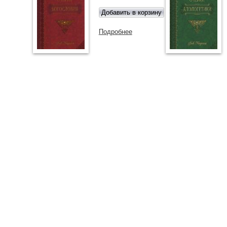
Подробнее
о Краткие очерки богословия