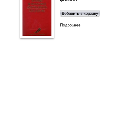
Подробнее
о История и философия
христианского образования